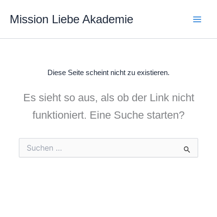
Zum
Mission Liebe Akademie
Inhalt
springen
Diese Seite scheint nicht zu existieren.
Es sieht so aus, als ob der Link nicht
funktioniert. Eine Suche starten?
Suchen
nach: