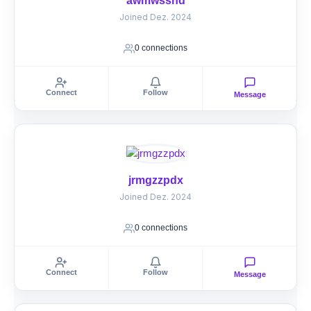
awmwsshd
Joined Dez. 2024
0 connections
Connect
Follow
Message
jrmgzzpdx
Joined Dez. 2024
0 connections
Connect
Follow
Message