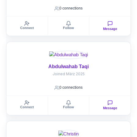
0 connections
Connect
Follow
Message
Abdulwahab Taqi
Joined März 2025
0 connections
Connect
Follow
Message