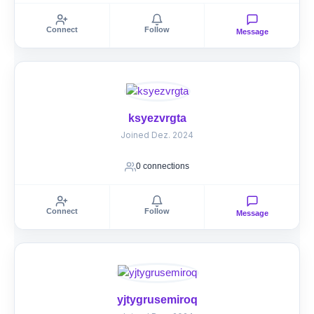
Connect
Follow
Message
ksyezvrgta
Joined Dez. 2024
0 connections
Connect
Follow
Message
yjtygrusemiroq