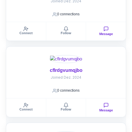
Joined Dez. 2024
0 connections
Connect
Follow
Message
cflrdgvumqjbo
Joined Dez. 2024
0 connections
Connect
Follow
Message