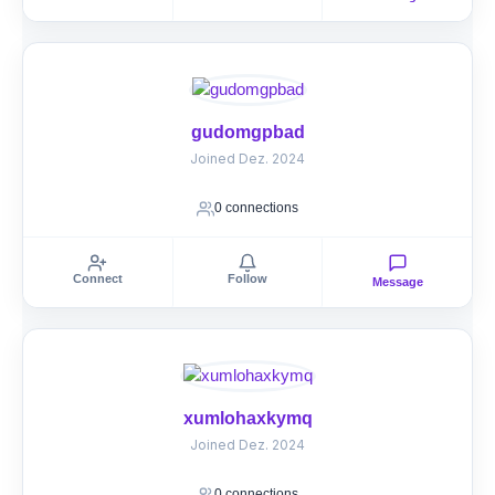
gudomgpbad
Joined Dez. 2024
0 connections
Connect
Follow
Message
xumlohaxkymq
Joined Dez. 2024
0 connections