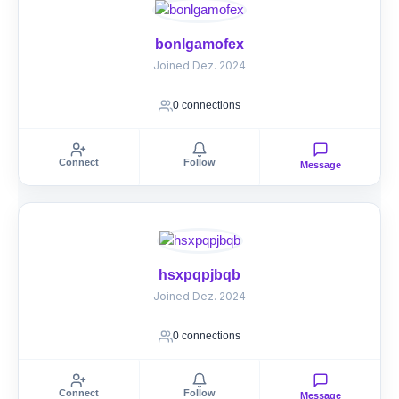
bonlgamofex
Joined Dez. 2024
0 connections
Connect
Follow
Message
hsxpqpjbqb
Joined Dez. 2024
0 connections
Connect
Follow
Message