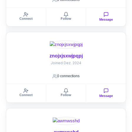
Connect
Follow
Message
znojxjsxwjpqpj
Joined Dez. 2024
0 connections
Connect
Follow
Message